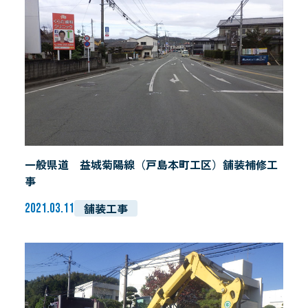
事業内容
プライバシーポリシー
一般県道 益城菊陽線（戸島本町工区）舗装補修工
事
舗装工事
2021.03.11