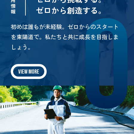
情
ゼロから創造する。
報
初めは誰もが未経験。ゼロからのスタート
を東陽道で。
私たちと共に成長を目指しま
しょう。
VIEW MORE