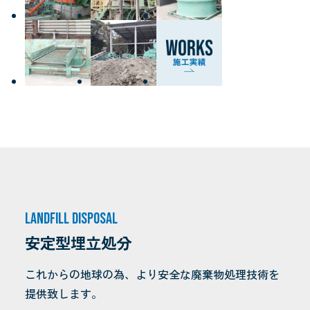
Landfill disposal
安定型埋立処分
これからの地球の為、
より安全な廃棄物処理技術を
提供致します。