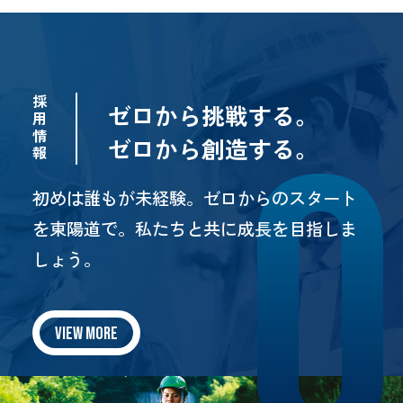
採
ゼロから挑戦する。
用
情
ゼロから創造する。
報
初めは誰もが未経験。ゼロからのスタート
を東陽道で。
私たちと共に成長を目指しま
しょう。
VIEW MORE