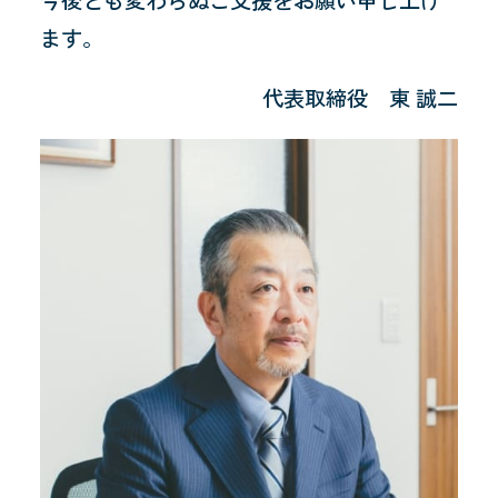
ます。
代表取締役 東 誠二