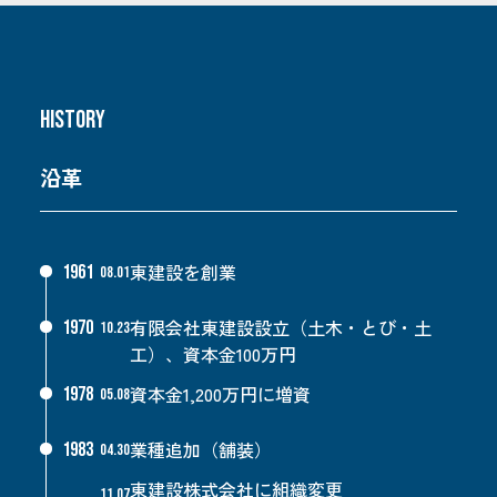
HISTORY
沿革
東建設を創業
1961
08.01
有限会社東建設設立（土木・とび・土
1970
10.23
工）、資本金100万円
資本金1,200万円に増資
1978
05.08
業種追加（舗装）
1983
04.30
東建設株式会社に組織変更
11.07