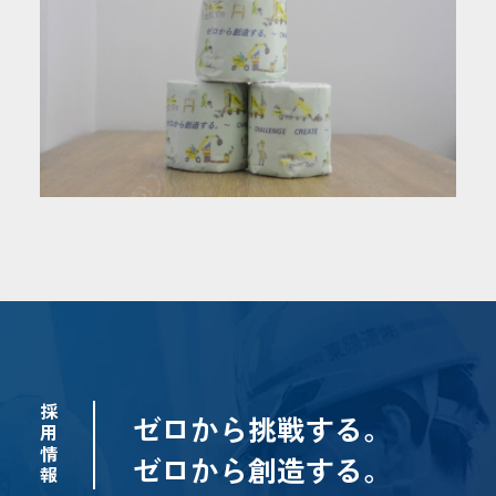
採
ゼロから挑戦する。
用
情
ゼロから創造する。
報