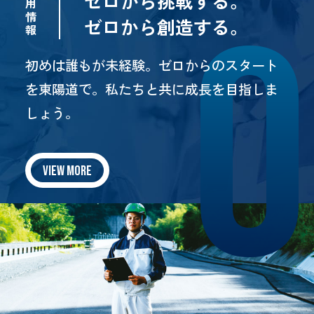
ゼロから挑戦する。
用
情
ゼロから創造する。
報
初めは誰もが未経験。ゼロからのスタート
を東陽道で。
私たちと共に成長を目指しま
しょう。
VIEW MORE