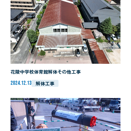
花陵中学校体育館解体その他工事
解体工事
2024.12.13