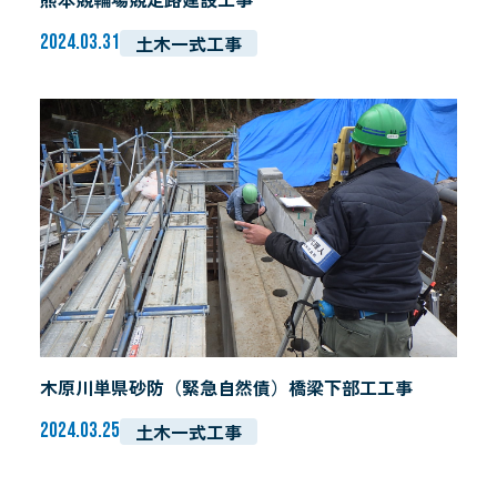
土木一式工事
2024.03.31
木原川単県砂防（緊急自然債）橋梁下部工工事
土木一式工事
2024.03.25