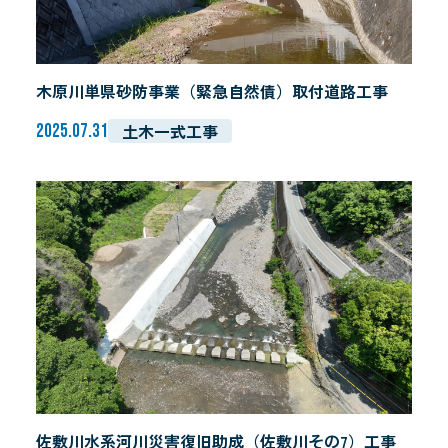
木原川単県砂防事業（緊急自然債）取付道路工事
土木一式工事
2025.07.31
佐敷川水系河川災害復旧助成（佐敷川その7）工事