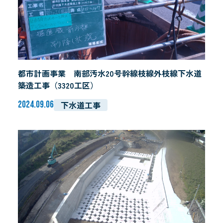
都市計画事業 南部汚水20号幹線枝線外枝線下水道
築造工事（3320工区）
下水道工事
2024.09.06