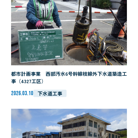
事業内容
プライバシーポリシー
都市計画事業 西部汚水6号幹線枝線外下水道築造工
事（4327工区）
下水道工事
2026.03.10