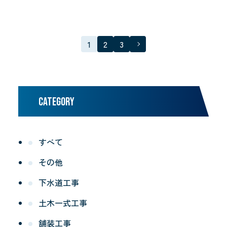
1
2
3
CATEGORY
すべて
その他
下水道工事
土木一式工事
舗装工事