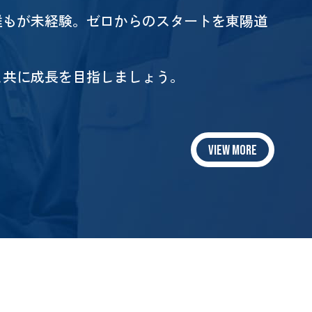
誰もが未経験。ゼロからのスタートを東陽道
と共に成長を目指しましょう。
VIEW MORE