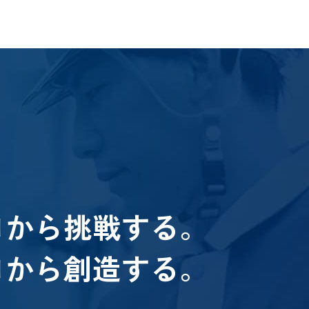
績
報
合わせ
バシーポリシー
ロから挑戦する。
ロから創造する。