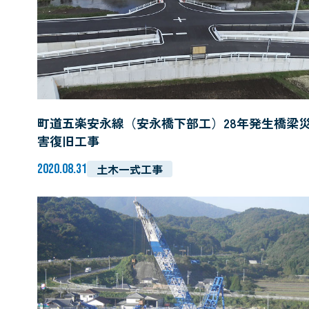
町道五楽安永線（安永橋下部工）28年発生橋梁
害復旧工事
2020.08.31
土木一式工事