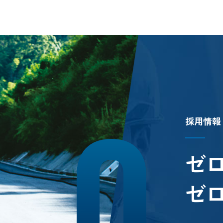
ホーム
施工実
お知らせ
採用情
会社概要
お問い
事業内容
プライ
採
用
情
報
ゼ
ゼ