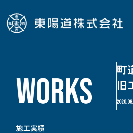
町
WORKS
旧
2020.08
施工実績