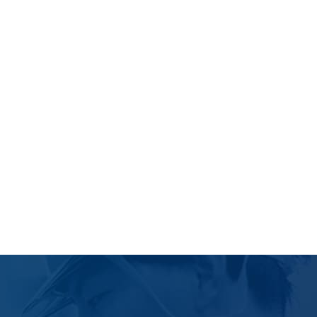
績
報
合わせ
バシーポリシー