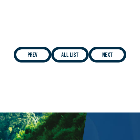
ホーム
施工実
PREV
ALL LIST
NEXT
お知らせ
採用情
会社概要
お問い
事業内容
プライ