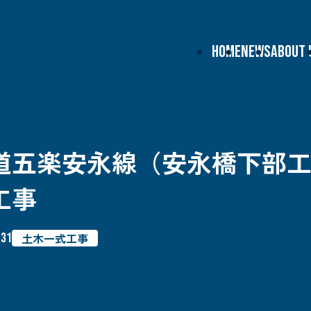
HOME
NEWS
ABOUT 
道五楽安永線（安永橋下部工
工事
.31
土木一式工事