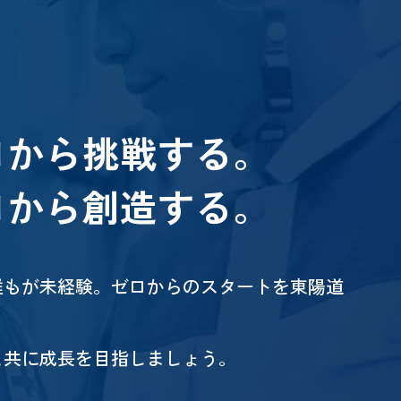
ロから挑戦する。
ロから創造する。
誰もが未経験。ゼロからのスタートを東陽道
と共に成長を目指しましょう。