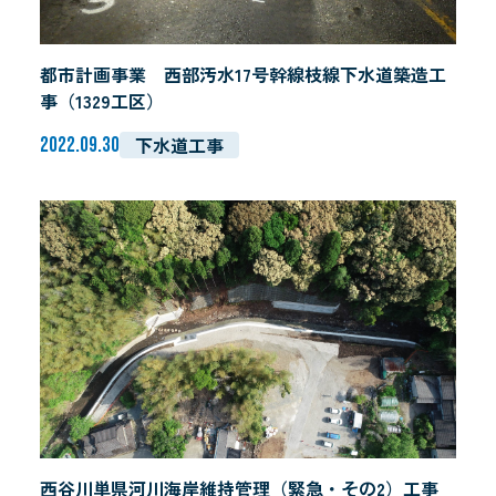
都市計画事業 西部汚水17号幹線枝線下水道築造工
事（1329工区）
下水道工事
2022.09.30
西谷川単県河川海岸維持管理（緊急・その2）工事