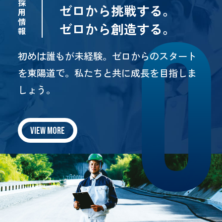
採
ゼロから挑戦する。
用
情
ゼロから創造する。
報
初めは誰もが未経験。ゼロからのスタート
を東陽道で。
私たちと共に成長を目指しま
しょう。
VIEW MORE