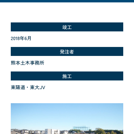
事業内容
プライバシーポリシー
竣工
2018年6月
発注者
熊本土木事務所
施工
東陽道・東大JV